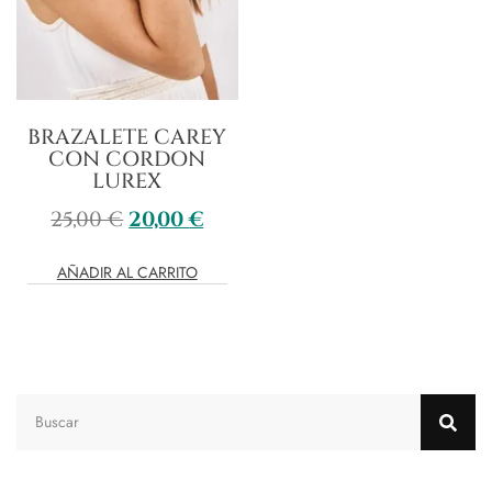
BRAZALETE CAREY
CON CORDON
LUREX
25,00
€
20,00
€
AÑADIR AL CARRITO