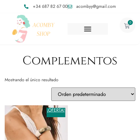
+34 687 82 67 00
acombyy@gmail.com
0
Complementos
Mostrando el único resultado
¡OFERTA!