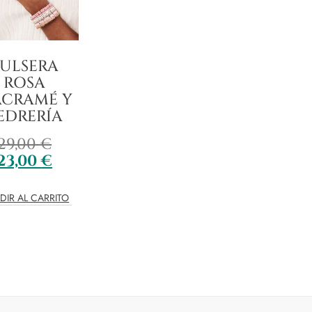
PULSERA
ROSA
CRAMÉ Y
EDRERÍA
29,00
€
23,00
€
DIR AL CARRITO