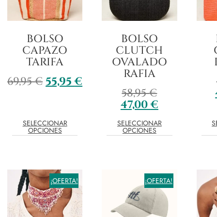
BOLSO
BOLSO
CAPAZO
CLUTCH
TARIFA
OVALADO
RAFIA
69,95
€
55,95
€
58,95
€
47,00
€
SELECCIONAR
SELECCIONAR
S
OPCIONES
OPCIONES
¡OFERTA!
¡OFERTA!