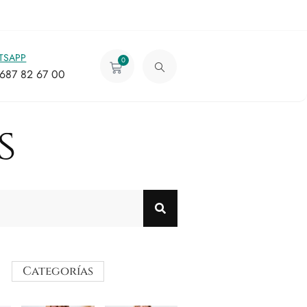
TSAPP
0
687 82 67 00
s
Categorías