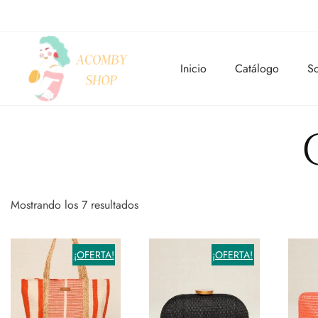
Inicio
Catálogo
So
Mostrando los 7 resultados
¡OFERTA!
¡OFERTA!