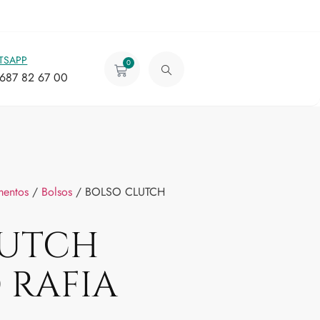
TSAPP
0
687 82 67 00
entos
/
Bolsos
/ BOLSO CLUTCH
LUTCH
 RAFIA