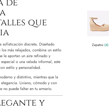
a de
ia
alles que
ia
e sofisticación discreta. Diseñado
Zapatos
(4)
a los más relajados, combina un estilo
e le aportan un aire refinado y
 especial o una velada informal, este
con estilo y personalidad.
oderno y distintivo, mientras que la
r elegancia. Liviano, cómodo y con
e no puede faltar en tu armario.
legante y