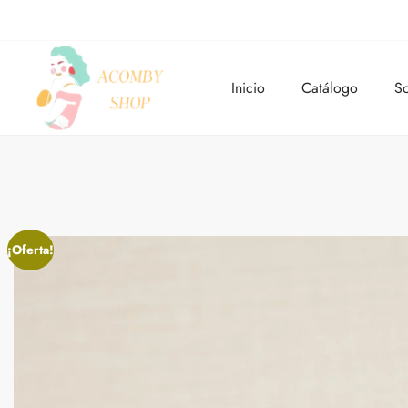
Inicio
Catálogo
So
¡Oferta!