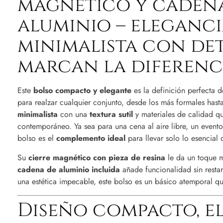
magnético y caden
aluminio – eleganc
minimalista con det
marcan la diferenc
Este
bolso compacto y elegante
es la definición perfecta d
para realzar cualquier conjunto, desde los más formales hast
minimalista
con una
textura sutil
y materiales de calidad qu
contemporáneo. Ya sea para una cena al aire libre, un evento
bolso es el
complemento ideal
para llevar solo lo esencial 
Su
cierre magnético con pieza de resina
le da un toque m
cadena de aluminio incluida
añade funcionalidad sin resta
una estética impecable, este bolso es un básico atemporal qu
Diseño compacto, e