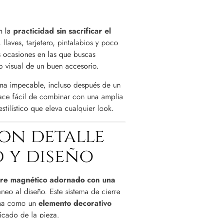
n la
practicidad sin sacrificar el
llaves, tarjetero, pintalabios y poco
s ocasiones en las que buscas
to visual de un buen accesorio.
ma impecable, incluso después de un
hace fácil de combinar con una amplia
stilístico que eleva cualquier look.
on detalle
d y diseño
rre magnético adornado con una
neo al diseño. Este sistema de cierre
ona como un
elemento decorativo
ticado de la pieza.