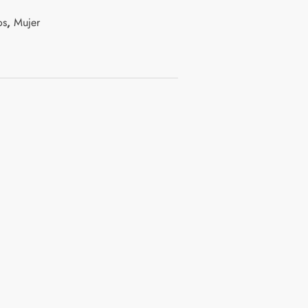
os
,
Mujer