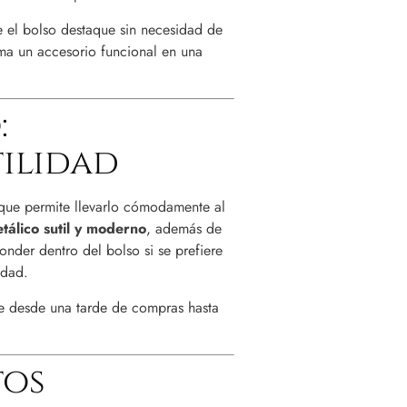
 el bolso destaque sin necesidad de
rma un accesorio funcional en una
:
ilidad
 que permite llevarlo cómodamente al
tálico sutil y moderno
, además de
onder dentro del bolso si se prefiere
idad.
e desde una tarde de compras hasta
tos