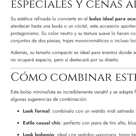
especiales y cenas al
Su estética refinada lo convierte en el
bolso ideal para oca
atardecer hasta una boda o un cóctel, este accesorio aportar
protagonismo. Su color neutro y su textura suave lo hacen co
conjuntos de dos piezas, trajes monocromáticos o incluso lo
Además, su tamaño compacto es ideal para eventos donde se 
no ocupará espacio, pero sí destacará por su diseño.
Cómo combinar est
Este bolso minimalista es increíblemente versátil y se adapta f
algunas sugerencias de combinación:
Look formal
: combínalo con un vestido midi satinado 
Estilo casual chic
: perfecto con jeans de tiro alto, bl
Look bohemio
: ideal con vestidos vaporosos, tonos tie