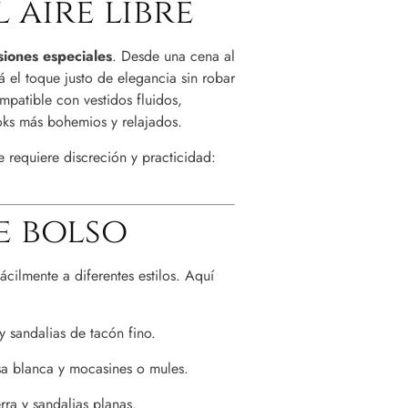
 aire libre
siones especiales
. Desde una cena al
á el toque justo de elegancia sin robar
mpatible con vestidos fluidos,
oks más bohemios y relajados.
requiere discreción y practicidad:
e bolso
ácilmente a diferentes estilos. Aquí
y sandalias de tacón fino.
usa blanca y mocasines o mules.
rra y sandalias planas.