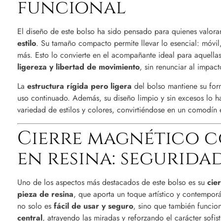
funcional
El diseño de este bolso ha sido pensado para quienes valora
estilo
. Su tamaño compacto permite llevar lo esencial: móvil, 
más. Esto lo convierte en el acompañante ideal para aquella
ligereza y libertad de movimiento
, sin renunciar al impac
La
estructura rígida pero ligera
del bolso mantiene su for
uso continuado. Además, su diseño limpio y sin excesos lo 
variedad de estilos y colores, convirtiéndose en un comodín e
Cierre magnético c
en resina: segurida
Uno de los aspectos más destacados de este bolso es su
cie
pieza de resina
, que aporta un toque artístico y contemporá
no solo es
fácil de usar y seguro
, sino que también funci
central
, atrayendo las miradas y reforzando el carácter sofis