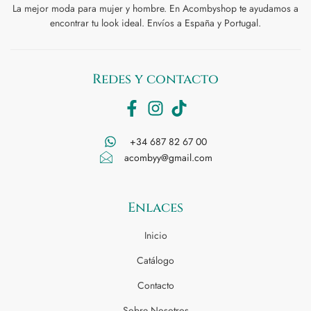
La mejor moda para mujer y hombre. En Acombyshop te ayudamos a
encontrar tu look ideal. Envíos a España y Portugal.
Redes y contacto
+34 687 82 67 00
acombyy@gmail.com
Enlaces
Inicio
Catálogo
Contacto
Sobre Nosotros