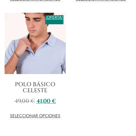
¡OFERTA!
POLO BÁSICO
CELESTE
49,00
€
41,00
€
SELECCIONAR OPCIONES