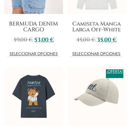
BERMUDA DENIM
Camiseta Manga
CARGO
Larga Off-White
59,00
€
53,00
€
45,00
€
35,00
€
SELECCIONAR OPCIONES
SELECCIONAR OPCIONES
¡OFERTA!