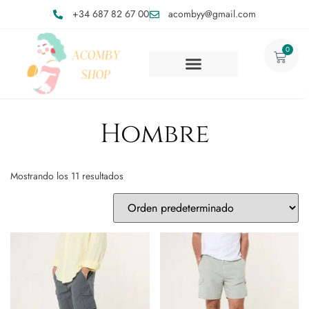
+34 687 82 67 00
acombyy@gmail.com
0
Hombre
Mostrando los 11 resultados