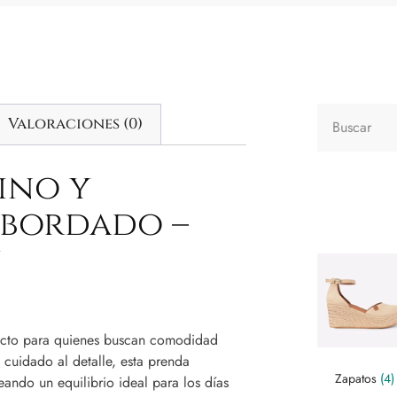
Valoraciones (0)
ino y
bordado –
ecto para quienes buscan comodidad
 cuidado al detalle, esta prenda
Zapatos
(4)
eando un equilibrio ideal para los días