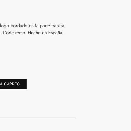
ogo bordado en la parte trasera.
n. Corte recto. Hecho en España.
AL CARRITO