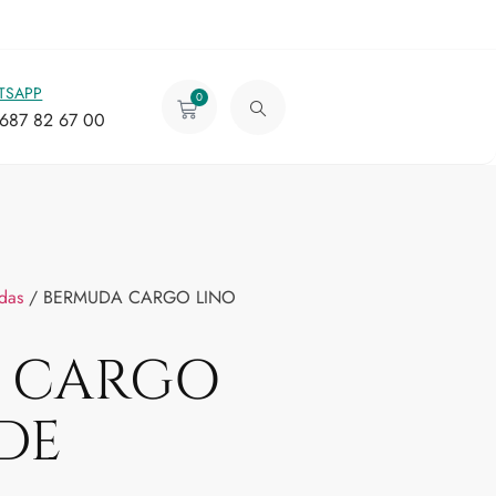
TSAPP
0
687 82 67 00
das
/ BERMUDA CARGO LINO
 CARGO
DE