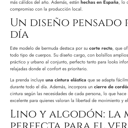
más cálidos del año. Además, están
hechas en España
, lo
compromiso con la producción local.
Un diseño pensado p
día
Este modelo de bermuda destaca por su
corte recto
, que of
todo tipo de cuerpos. Su diseño cargo, con bolsillos amplio
práctico y urbano al conjunto, perfecto tanto para looks in
relajadas donde el confort es prioritario.
La prenda incluye
una cintura elástica
que se adapta fácil
durante todo el día. Además, incorpora un
cierre de cordó
cintura según las necesidades de cada persona, lo que hace
excelente para quienes valoran la libertad de movimiento y el
Lino y algodón: la
perfecta para el ve