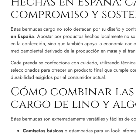
Hechas en España: c
compromiso y soste
Estas bermudas cargo no solo destacan por su diseño y confo
en España
. Apostar por productos hechos localmente no sol
en la confección, sino que también apoya la economía nacio
medioambiental derivado de la producción en masa y el trans
Cada prenda se confecciona con cuidado, utilizando técnicas
seleccionados para ofrecer un producto final que cumple con 
durabilidad exigidos por el consumidor actual.
Cómo combinar las
cargo de lino y al
Estas bermudas son extremadamente versátiles y fáciles de co
Camisetas básicas
o estampadas para un look informal