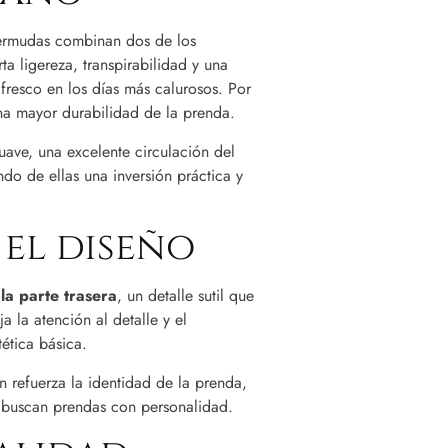
bermudas combinan dos de los
ta ligereza, transpirabilidad y una
 fresco en los días más calurosos. Por
una mayor durabilidad de la prenda.
uave, una excelente circulación del
endo de ellas una inversión práctica y
 el diseño
la parte trasera
, un detalle sutil que
a la atención al detalle y el
ética básica.
n refuerza la identidad de la prenda,
 buscan prendas con personalidad.