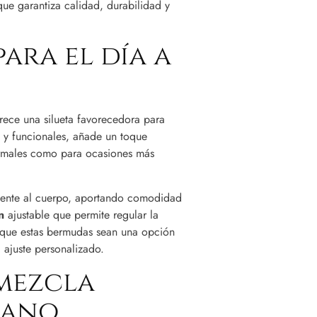
 que garantiza calidad, durabilidad y
ara el día a
rece una silueta favorecedora para
s y funcionales, añade un toque
formales como para ocasiones más
mente al cuerpo, aportando comodidad
n
ajustable que permite regular la
 que estas bermudas sean una opción
 ajuste personalizado.
 mezcla
rano