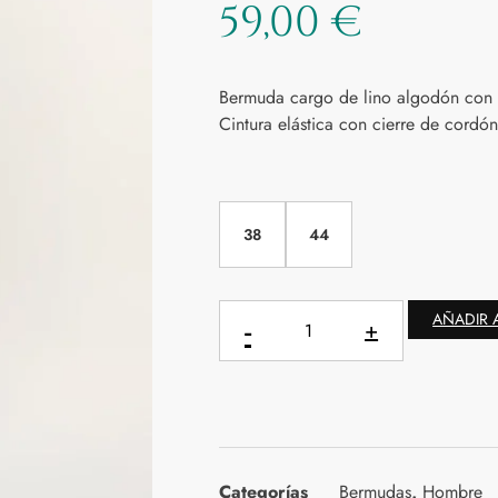
59,00
€
Bermuda cargo de lino algodón con l
Cintura elástica con cierre de cordó
38
44
AÑADIR 
Categorías
Bermudas
,
Hombre