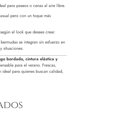
eal para paseos o cenas al aire libre.
 casual pero con un toque más
 según el look que desees crear.
s bermudas se integran sin esfuerzo en
y situaciones.
go bordado, cintura elástica y
ensable para el verano. Frescas,
n ideal para quienes buscan calidad,
ados