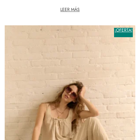
LEER MÁS
¡OFERTA!