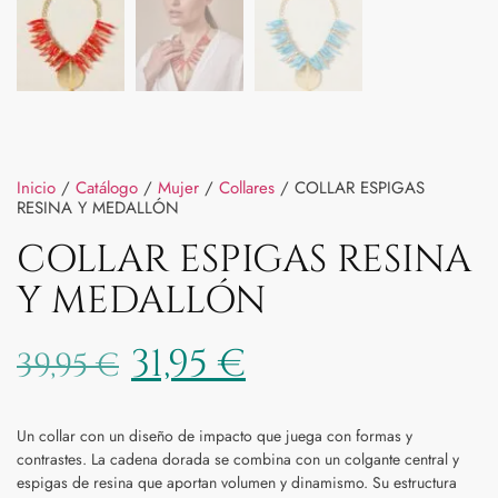
Inicio
/
Catálogo
/
Mujer
/
Collares
/ COLLAR ESPIGAS
RESINA Y MEDALLÓN
COLLAR ESPIGAS RESINA
Y MEDALLÓN
31,95
€
39,95
€
Un collar con un diseño de impacto que juega con formas y
contrastes. La cadena dorada se combina con un colgante central y
espigas de resina que aportan volumen y dinamismo. Su estructura