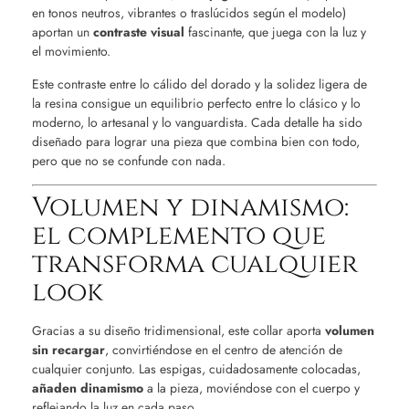
en tonos neutros, vibrantes o traslúcidos según el modelo)
aportan un
contraste visual
fascinante, que juega con la luz y
el movimiento.
Este contraste entre lo cálido del dorado y la solidez ligera de
la resina consigue un equilibrio perfecto entre lo clásico y lo
moderno, lo artesanal y lo vanguardista. Cada detalle ha sido
diseñado para lograr una pieza que combina bien con todo,
pero que no se confunde con nada.
Volumen y dinamismo:
el complemento que
transforma cualquier
look
Gracias a su diseño tridimensional, este collar aporta
volumen
sin recargar
, convirtiéndose en el centro de atención de
cualquier conjunto. Las espigas, cuidadosamente colocadas,
añaden dinamismo
a la pieza, moviéndose con el cuerpo y
reflejando la luz en cada paso.