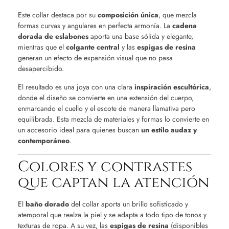
Este collar destaca por su
composición única
, que mezcla
formas curvas y angulares en perfecta armonía. La
cadena
dorada de eslabones
aporta una base sólida y elegante,
mientras que el
colgante central
y las
espigas de resina
generan un efecto de expansión visual que no pasa
desapercibido.
El resultado es una joya con una clara
inspiración escultórica
,
donde el diseño se convierte en una extensión del cuerpo,
enmarcando el cuello y el escote de manera llamativa pero
equilibrada. Esta mezcla de materiales y formas lo convierte en
un accesorio ideal para quienes buscan
un estilo audaz y
contemporáneo
.
Colores y contrastes
que captan la atención
El
baño dorado
del collar aporta un brillo sofisticado y
atemporal que realza la piel y se adapta a todo tipo de tonos y
texturas de ropa. A su vez, las
espigas de resina
(disponibles