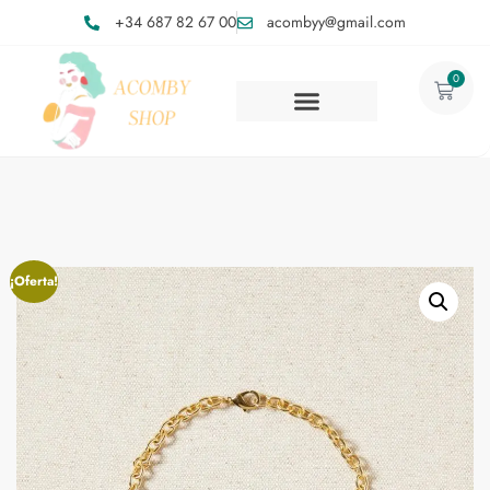
+34 687 82 67 00
acombyy@gmail.com
0
¡Oferta!