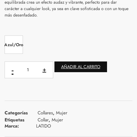
equilibrada crea un efecto audaz y vibrante, perfecto para dar
carácter a cualquier look, ya sea en clave sofisticada o con un toque
más desenfadado.
Azul/Oro
AÑADIR AL CARRITO
Categorías
Collares
,
Mujer
Etiquetas
Collar
,
Mujer
Marca:
LATIDO