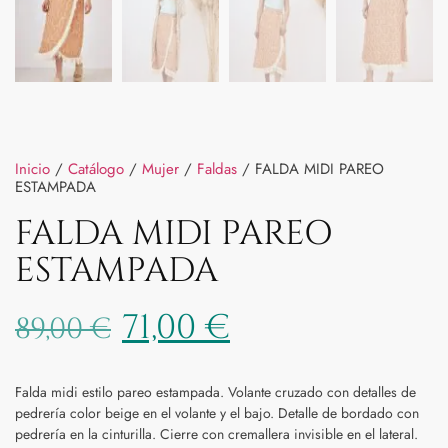
Inicio
/
Catálogo
/
Mujer
/
Faldas
/ FALDA MIDI PAREO
ESTAMPADA
FALDA MIDI PAREO
ESTAMPADA
71,00
€
89,00
€
Falda midi estilo pareo estampada. Volante cruzado con detalles de
pedrería color beige en el volante y el bajo. Detalle de bordado con
pedrería en la cinturilla. Cierre con cremallera invisible en el lateral.