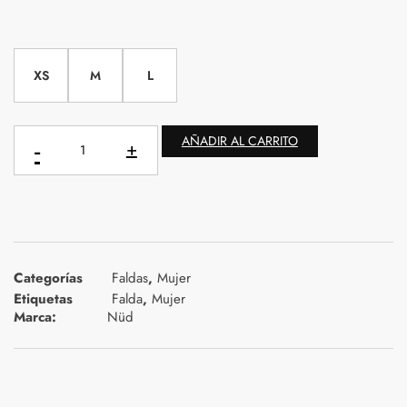
XS
M
L
AÑADIR AL CARRITO
Categorías
Faldas
,
Mujer
Etiquetas
Falda
,
Mujer
Marca:
Nüd