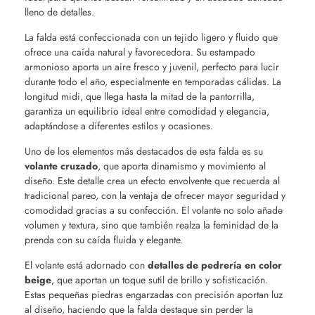
lleno de detalles.
La falda está confeccionada con un tejido ligero y fluido que
ofrece una caída natural y favorecedora. Su estampado
armonioso aporta un aire fresco y juvenil, perfecto para lucir
durante todo el año, especialmente en temporadas cálidas. La
longitud midi, que llega hasta la mitad de la pantorrilla,
garantiza un equilibrio ideal entre comodidad y elegancia,
adaptándose a diferentes estilos y ocasiones.
Uno de los elementos más destacados de esta falda es su
volante cruzado
, que aporta dinamismo y movimiento al
diseño. Este detalle crea un efecto envolvente que recuerda al
tradicional pareo, con la ventaja de ofrecer mayor seguridad y
comodidad gracias a su confección. El volante no solo añade
volumen y textura, sino que también realza la feminidad de la
prenda con su caída fluida y elegante.
El volante está adornado con
detalles de pedrería en color
beige
, que aportan un toque sutil de brillo y sofisticación.
Estas pequeñas piedras engarzadas con precisión aportan luz
al diseño, haciendo que la falda destaque sin perder la