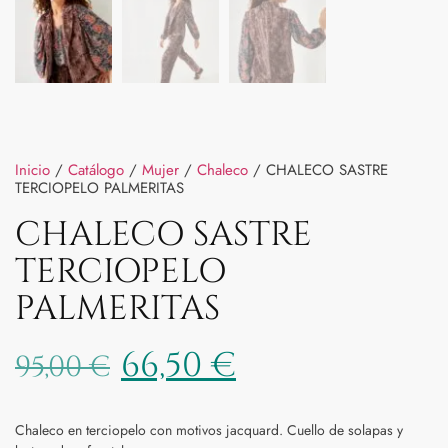
Inicio
/
Catálogo
/
Mujer
/
Chaleco
/ CHALECO SASTRE
TERCIOPELO PALMERITAS
CHALECO SASTRE
TERCIOPELO
PALMERITAS
66,50
€
95,00
€
Chaleco en terciopelo con motivos jacquard. Cuello de solapas y