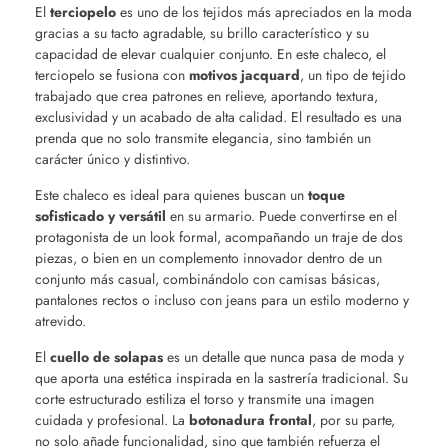
El
terciopelo
es uno de los tejidos más apreciados en la moda
gracias a su tacto agradable, su brillo característico y su
capacidad de elevar cualquier conjunto. En este chaleco, el
terciopelo se fusiona con
motivos jacquard
, un tipo de tejido
trabajado que crea patrones en relieve, aportando textura,
exclusividad y un acabado de alta calidad. El resultado es una
prenda que no solo transmite elegancia, sino también un
carácter único y distintivo.
Este chaleco es ideal para quienes buscan un
toque
sofisticado y versátil
en su armario. Puede convertirse en el
protagonista de un look formal, acompañando un traje de dos
piezas, o bien en un complemento innovador dentro de un
conjunto más casual, combinándolo con camisas básicas,
pantalones rectos o incluso con jeans para un estilo moderno y
atrevido.
El
cuello de solapas
es un detalle que nunca pasa de moda y
que aporta una estética inspirada en la sastrería tradicional. Su
corte estructurado estiliza el torso y transmite una imagen
cuidada y profesional. La
botonadura frontal
, por su parte,
no solo añade funcionalidad, sino que también refuerza el