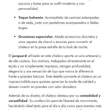
oscuros y botas para un outfit moderno y con
personalidad.
Toque bohemio
: Acompáñalo de camisas estampadas
o de seda, junto con pantalones acampanados o faldas
largas.
Ocasiones especiales
: Añade accesorios discretos y
unos zapatos de charol o tacones para convertir el
chaleco en la pieza estrella de tu look de noche.
El
jacquard
utilizado en este chaleco aporta un aire artesanal y
de alta costura. Sus motivos, trabajados directamente en el
tejido y no simplemente impresos, otorgan profundidad,
elegancia y una sensación de lujo que marca la diferencia
frente a prendas básicas. Este detalle convierte al chaleco en un
imprescindible para quienes aprecian la moda de calidad y
desean invertir en prendas con valor duradero.
Además de su diseño, el chaleco destaca por su
comodidad y
versatilidad
. Su confección permite libertad de movimiento,
haciéndolo ideal tanto para el día a día como para eventos más