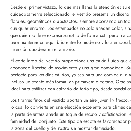
Desde el primer vistazo, lo que más llama la atención es su
cuidadosamente seleccionado, el vestido presenta un diseño 
florales, geométricos o abstractos, siempre aportando un toq
cualquier entorno. Los estampados no solo añaden color, sin
que quien lo lleve exprese su estilo de forma sutil pero ma
para mantener un equilibrio entre lo moderno y lo atemporal
inversión duradera en el armario.
El corte largo del vestido proporciona una caída fluida que es
aportando libertad de movimiento y una gran comodidad. Su 
perfecto para los días cálidos, ya sea para una comida al air
incluso un evento más formal en primavera o verano. Gracias
ideal para estilizar con calzado de todo tipo, desde sandalia
Los tirantes finos del vestido aportan un aire juvenil y fresc
lo cual lo convierte en una elección excelente para climas c
la parte delantera añade un toque de recato y sofisticación, 
feminidad del conjunto. Este tipo de escote es favorecedor p
la zona del cuello y del rostro sin mostrar demasiado.