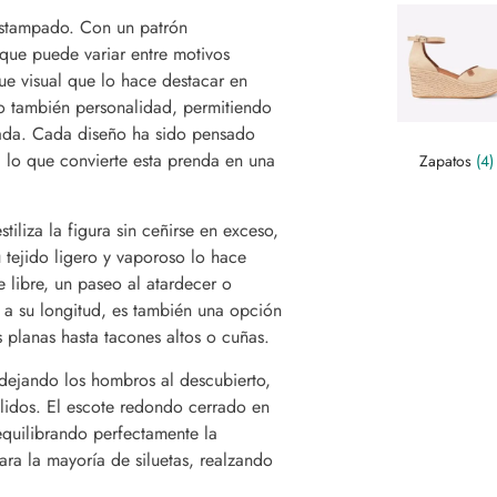
 estampado. Con un patrón
que puede variar entre motivos
ue visual que lo hace destacar en
o también personalidad, permitiendo
rcada. Cada diseño ha sido pensado
, lo que convierte esta prenda en una
Zapatos
(4)
tiliza la figura sin ceñirse en exceso,
tejido ligero y vaporoso lo hace
e libre, un paseo al atardecer o
 a su longitud, es también una opción
s planas hasta tacones altos o cuñas.
o, dejando los hombros al descubierto,
álidos. El escote redondo cerrado en
equilibrando perfectamente la
ara la mayoría de siluetas, realzando