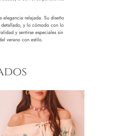
de elegancia relajada. Su diseño
o detallado, y lo cómodo con lo
alidad y sentirse especiales sin
el verano con estilo.
ados