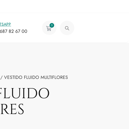
TSAPP
0
687 82 67 00
/ VESTIDO FLUIDO MULTIFLORES
FLUIDO
RES